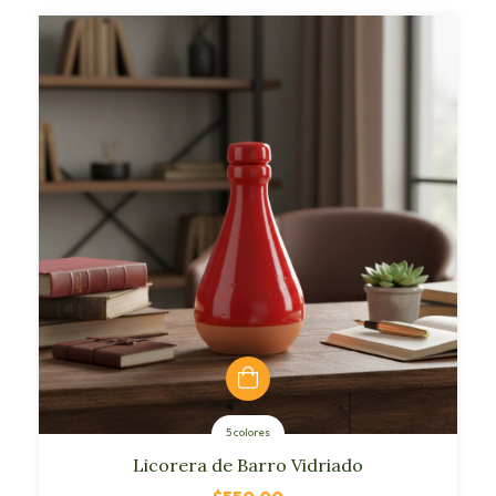
5 colores
Licorera de Barro Vidriado