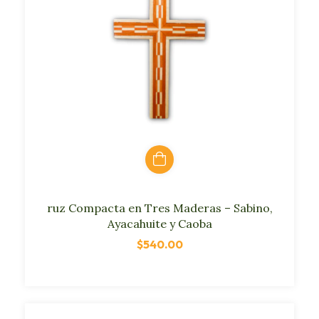
ruz Compacta en Tres Maderas – Sabino,
Ayacahuite y Caoba
$540.00