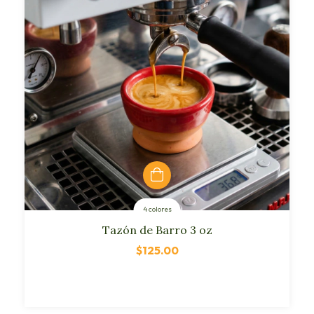
4 colores
Tazón de Barro 3 oz
$125.00