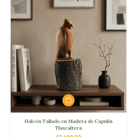
Halcón Tallado en Madera de Capulín
Tlaxcalteca
$2,400.00