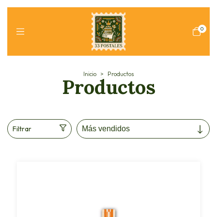
0
Inicio
>
Productos
Productos
Filtrar