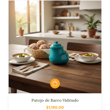
Patojo de Barro Vidriado
$1,150.00