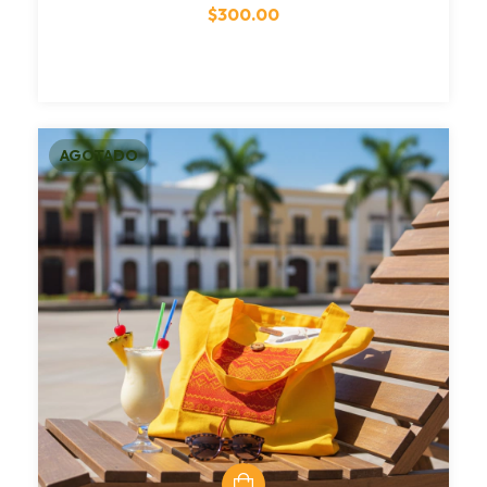
$300.00
AGOTADO