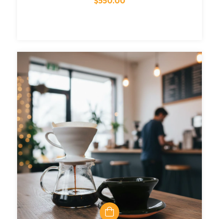
$550.00