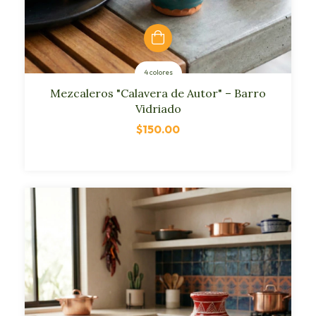
4 colores
Mezcaleros "Calavera de Autor" – Barro
Vidriado
$150.00